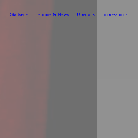
Startseite
Termine & News
Über uns
Impressum