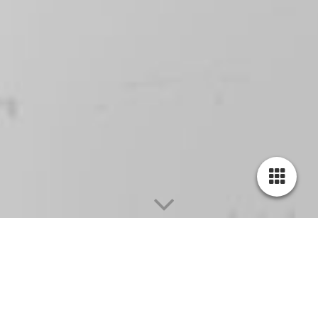
Herzlich Willkommen beim Frohsinn-
Chor!